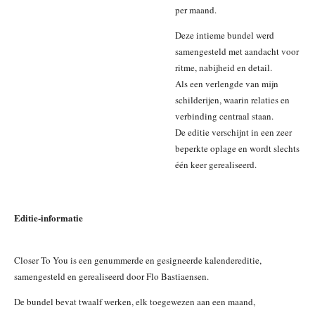
per maand.
Deze intieme bundel werd
samengesteld met aandacht voor
ritme, nabijheid en detail.
Als een verlengde van mijn
schilderijen, waarin relaties en
verbinding centraal staan.
De editie verschijnt in een zeer
beperkte oplage en wordt slechts
één keer gerealiseerd.
Editie-informatie
Closer To You is een genummerde en gesigneerde kalendereditie,
samengesteld en gerealiseerd door Flo Bastiaensen.
De bundel bevat twaalf werken, elk toegewezen aan een maand,